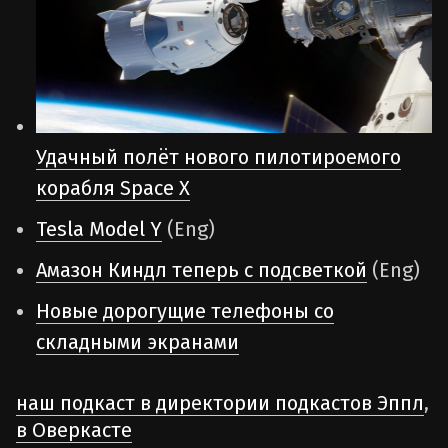
Удачный полёт нового пилотироемого
корабля Space X
Tesla Model Y
(Eng)
Амазон Киндл теперь с подсветкой
(Eng)
Новые дорогущие телефоны со
складными экранами
наш подкаст в директории подкастов Эппл
,
в Оверкасте