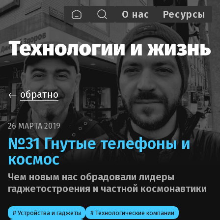
О нас
Pecypcы
←
обратно
26 МАРТА 2019
№31 Гнутые телефоны и
космос
Чем новым нас обрадовали лидеры
гаджетостроения и частной космонавтики
# Устройства и гаджеты
# Технологические компании