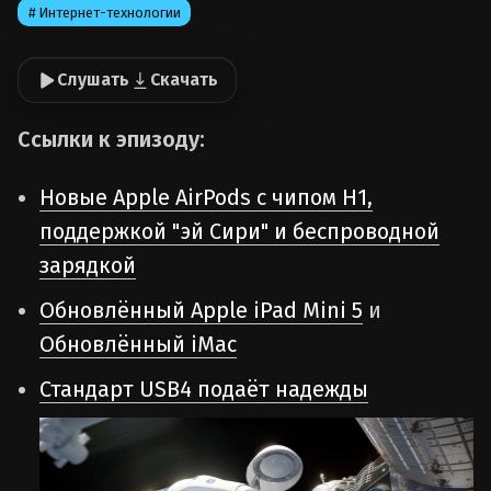
# Интернет-технологии
Слушать
Скачать
Ссылки к эпизоду:
Новые Apple AirPods с чипом H1,
поддержкой "эй Сири" и беспроводной
зарядкой
Обновлённый Apple iPad Mini 5
и
Обновлённый iMac
Стандарт USB4 подаёт надежды