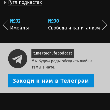
и
Гугл подкастах
№32
№30
Имейлы
Свобода и капитализм
t.me/techlifepodcast
Мы будем рады обсудить любые
темы в чате.
Заходи к нам в Телеграм