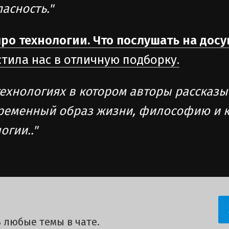
асность."
 про технологии. Что послушать на досу
тила нас в отличную подборку.
 технологиях в котором авторы рассказ
временный образ жизни, философию и к
огии.."
 любые темы в чате.