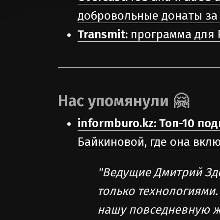
добровольные донаты за
Transmit:
программа для F
Нас упомянули 🤗
informburo.kz: Топ-10 по
Байкиновой, где она вклю
"Ведущие Дмитрий Здо
только технологиями.
нашу повседневную ж