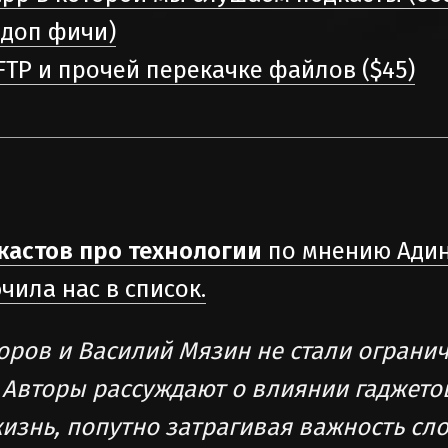
 доп фичи)
TP и прочей перекачке файлов ($45)
дкастов про технологии
по мнению Ади
чила нас в список.
ров и Василий Мязин не стали ограни
 Авторы рассуждают о влиянии гаджето
изнь, попутно затрагивая важность сл