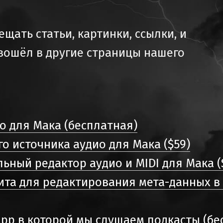
щать статьи, картинки, ссылки, и
 вошёл в другие страницы нашего
о для Мака (бесплатная)
о источника аудио для Мака ($59)
ный редактор аудио и MIDI для Мака ($
ита для редактирования мета-данных в
app в которой мы слушаем подкасты (бе