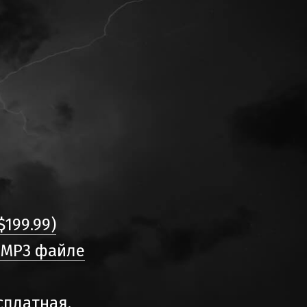
199.99)
 MP3 файле
сплатная,