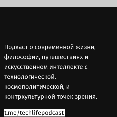
Подкаст о современной жизни,
философии, путешествиях и
искусственном интеллекте с
технологической,
космополитической, и
контркультурной точек зрения.
t.me/techlifepodcast