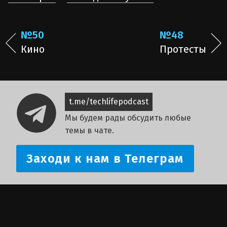
№50
№48
Кино
Протесты
t.me/techlifepodcast
Мы будем рады обсудить любые
темы в чате.
Заходи к нам в Телеграм