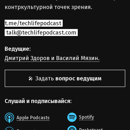
контркультурной точек зрения.
t.me/techlifepodcast
talk@techlifepodcast.com
Ведущие:
Дмитрий Здоров и Василий Мязин.
Задать
вопрос ведущим
🎤
Слушай и подписывайся:
Spotify
Apple Podcasts