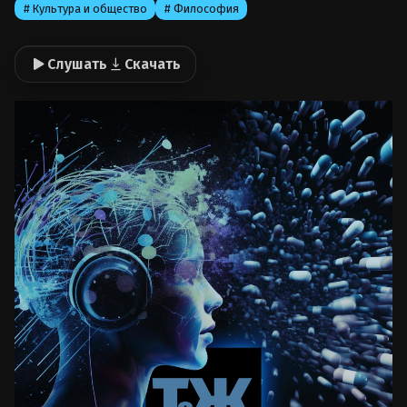
# Культура и общество
# Философия
Слушать
Скачать