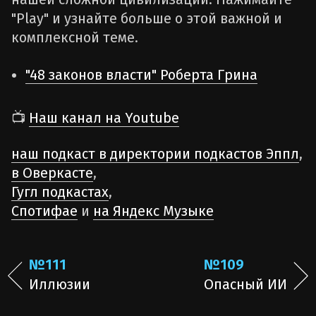
"Play" и узнайте больше о этой важной и
комплексной теме.
"48 законов власти" Роберта Грина
📺
Наш канал на Youtube
наш подкаст в директории подкастов Эппл
,
в Оверкасте
,
Гугл подкастах
,
Спотифае
и
на Яндекс Музыке
№111
№109
Иллюзии
Опасный ИИ