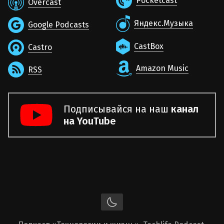
Pocketcast
Overcast
Яндекс.Музыка
Google Podcasts
CastBox
Castro
Amazon Music
RSS
Подписывайся на наш
канал
на YouTube