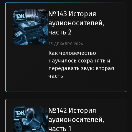
№143 История
аудионосителей,
часть 2
25 ДЕКАБРЯ 2024
Как человечество
научилось сохранять и
передавать звук: вторая
часть
№142 История
аудионосителей,
часть 1