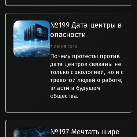
№199 Дата-центры в
опасности
7 ИЮНЯ 2026
Почему протесты против
дата центров связаны не
только с экологией, но и с
тревогой людей о работе,
власти и будущем
общества.
№197 Мечтать шире