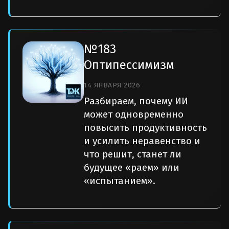
№183
Оптипессимизм
14 ЯНВАРЯ 2026
Разбираем, почему ИИ
может одновременно
повысить продуктивность
и усилить неравенство и
что решит, станет ли
будущее «раем» или
«испытанием».