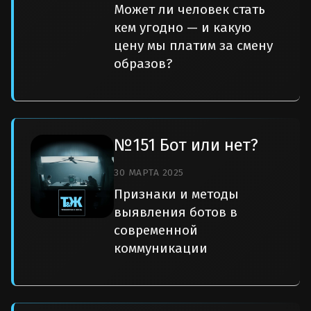
Может ли человек стать
кем угодно — и какую
цену мы платим за смену
образов?
№151 Бот или нет?
30 МАРТА 2025
Признаки и методы
выявления ботов в
современной
коммуникации