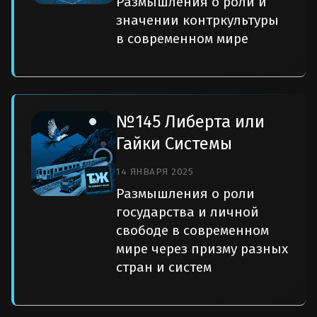
Размышления о роли и
значении контркультуры
в современном мире
№145 Либерта или
Гайки Системы
14 ЯНВАРЯ 2025
Размышления о роли
государства и личной
свободе в современном
мире через призму разных
стран и систем