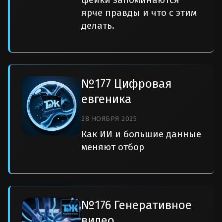
ярче правды и что с этим
делать.
№177 Цифровая
евгеника
28 НОЯБРЯ 2025
Как ИИ и большие данные
меняют отбор
№176 Генеративное
видео