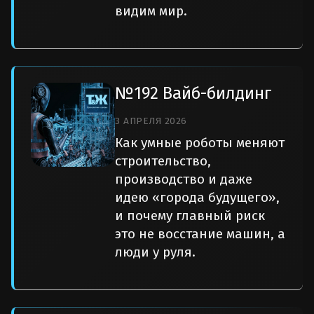
видим мир.
№192 Вайб-билдинг
3 АПРЕЛЯ 2026
Как умные роботы меняют
строительство,
производство и даже
идею «города будущего»,
и почему главный риск
это не восстание машин, а
люди у руля.