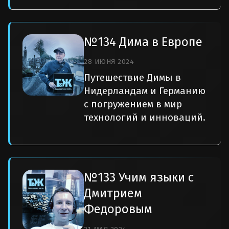
№134 Дима в Европе
28 ИЮНЯ 2024
Путешествие Димы в
Нидерландам и Германию
с погружением в мир
технологий и инноваций.
№133 Учим языки с
Дмитрием
Федоровым