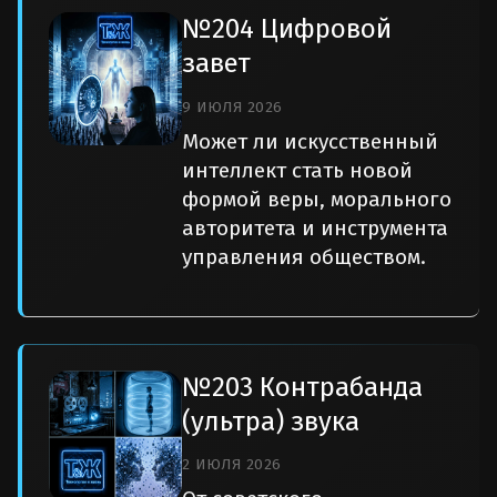
№204 Цифровой
завет
9 ИЮЛЯ 2026
Может ли искусственный
интеллект стать новой
формой веры, морального
авторитета и инструмента
управления обществом.
№203 Контрабанда
(ультра) звука
2 ИЮЛЯ 2026