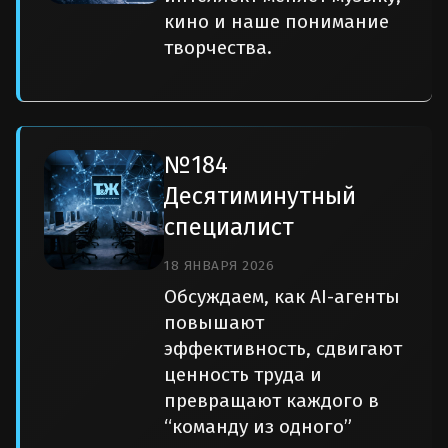
кино и наше понимание
творчества.
№184
Десятиминутный
специалист
18 ЯНВАРЯ 2026
Обсуждаем, как AI-агенты
повышают
эффективность, сдвигают
ценность труда и
превращают каждого в
“команду из одного”