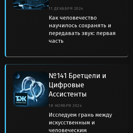
11 ДЕКАБРЯ 2024
Как человечество
научилось сохранять и
передавать звук: первая
часть
№141 Бретцели и
Цифровые
Ассистенты
18 НОЯБРЯ 2024
Исследуем грань между
искусственным и
человеческим