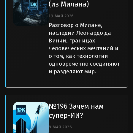
(из Милана)
19 МАЯ 2026
Разговор о Милане,
наследии Леонардо да
Винчи, границах
человеческих мечтаний и
о том, как технологии
одновременно соединяют
и разделяют мир.
№196 Зачем нам
супер-ИИ?
8 МАЯ 2026