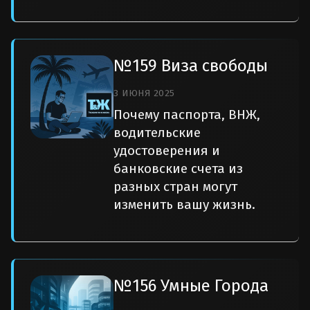
№159 Виза свободы
3 ИЮНЯ 2025
Почему паспорта, ВНЖ,
водительские
удостоверения и
банковские счета из
разных стран могут
изменить вашу жизнь.
№156 Умные Города