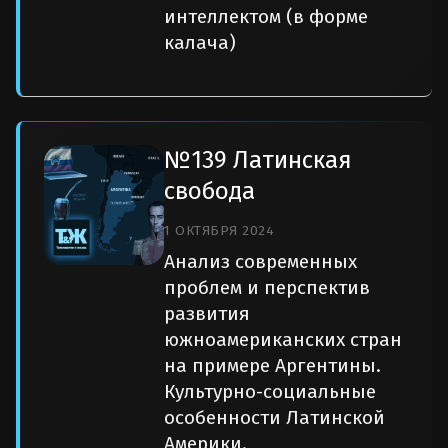
интеллектом (в форме
калача)
№139 Латинская
свобода
1 ОКТЯБРЯ 2024
Анализ современных
проблем и перспектив
развития
южноамериканских стран
на примере Аргентины.
Культурно-социальные
особенности Латинской
Америки.