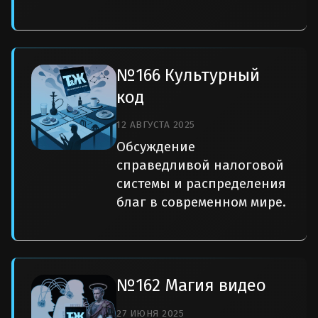
№166 Культурный
код
12 АВГУСТА 2025
Обсуждение
справедливой налоговой
системы и распределения
благ в современном мире.
№162 Магия видео
27 ИЮНЯ 2025