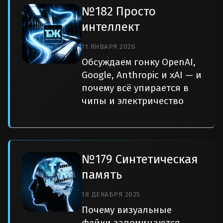
№182 Просто
интеллект
11 ЯНВАРЯ 2026
Обсуждаем гонку OpenAI,
Google, Anthropic и xAI — и
почему всё упирается в
чипы и электричество
№179 Синтетическая
память
18 ДЕКАБРЯ 2025
Почему визуальные
фейки запоминаются