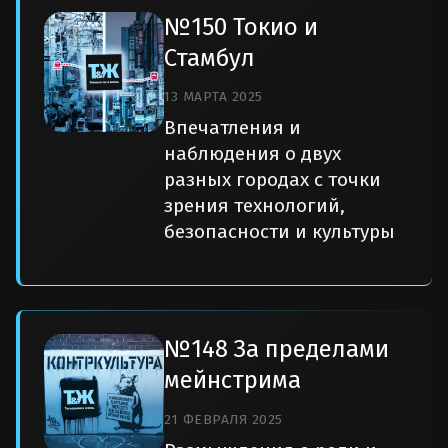
№150 Токио и
Стамбул
13 МАРТА 2025
Впечатления и
наблюдения о двух
разных городах с точки
зрения технологий,
безопасности и культуры
№148 За пределами
мейнстрима
21 ФЕВРАЛЯ 2025