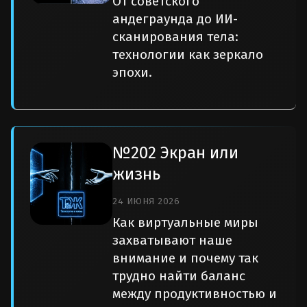
От советского
андеграунда до ИИ-
сканирования тела:
технологии как зеркало
эпохи.
№202 Экран или
жизнь
24 ИЮНЯ 2026
Как виртуальные миры
захватывают наше
внимание и почему так
трудно найти баланс
между продуктивностью и