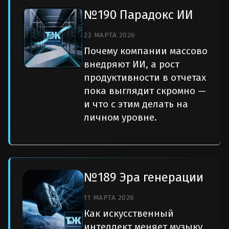
№190 Парадокс ИИ
22 МАРТА 2026
Почему компании массово
внедряют ИИ, а рост
продуктивности в отчетах
пока выглядит скромно —
и что с этим делать на
личном уровне.
№189 Эра генерации
11 МАРТА 2026
Как искусственный
интеллект меняет музыку,