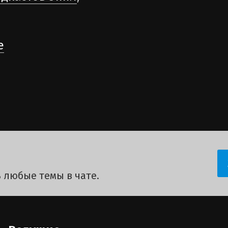
е
 любые темы в чате.