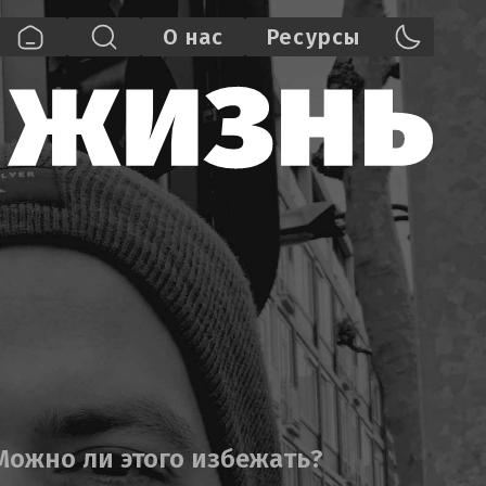
О нас
Pecypcы
Можно ли этого избежать?