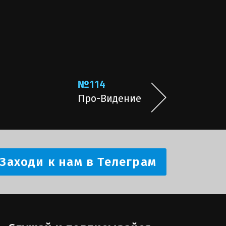
№114
Про-Видение
Заходи к нам в Телеграм