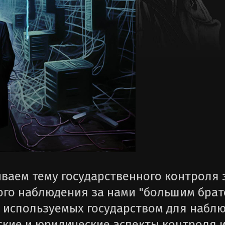
иваем тему государственного контроля 
ного наблюдения за нами "большим брат
, используемых государством для набл
ские и юридические аспекты контроля 