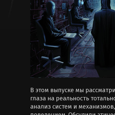
В этом выпуске мы рассматр
глаза на реальность тоталь
анализ систем и механизмов
поведением. Обсудили этиче