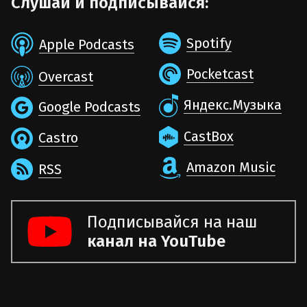
Слушай и подписывайся:
Spotify
Apple Podcasts
Pocketcast
Overcast
Яндекс.Музыка
Google Podcasts
CastBox
Castro
Amazon Music
RSS
Подписывайся на наш
канал на YouTube