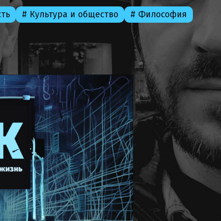
сть
# Культура и общество
# Философия