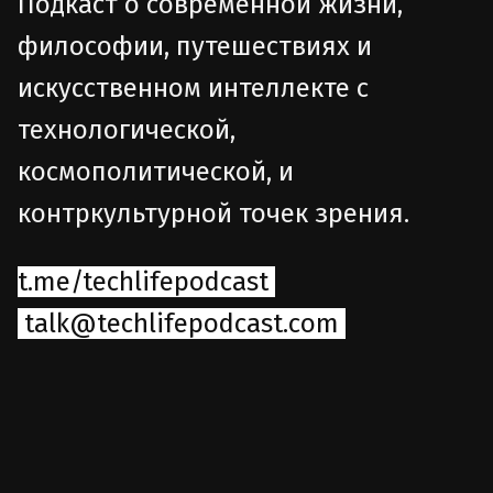
Подкаст о современной жизни,
философии, путешествиях и
искусственном интеллекте с
технологической,
космополитической, и
контркультурной точек зрения.
t.me/techlifepodcast
talk@techlifepodcast.com