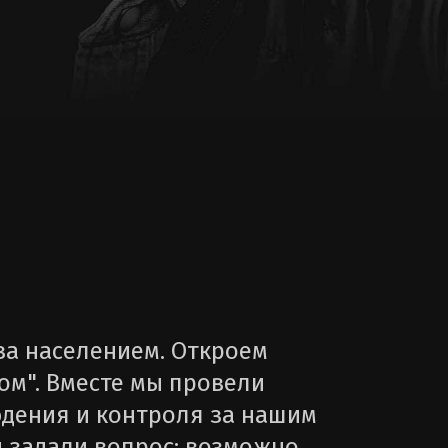
за населением. Откроем
ом". Вместе мы провели
юдения и контроля за нашим
и задали вопрос: возможно