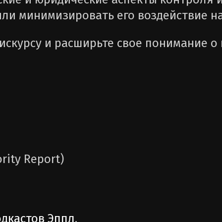
или минимизировать его воздействие н
искурсу и расширьте свое понимание о
rity Report)
одкастов Эппл
,