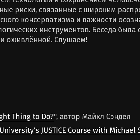
ные риски, связанные с широким распр
ского консерватизма и важности осозн
огических инструментов. Беседа была 
и оживлённой. Слушаем!
ight Thing to Do?
", автор Майкл Сэндел
University's JUSTICE Course with Michael 