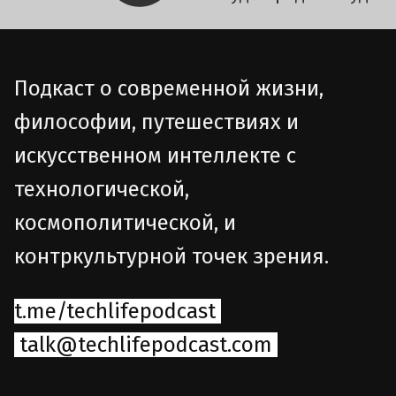
Подкаст о современной жизни,
философии, путешествиях и
искусственном интеллекте с
технологической,
космополитической, и
контркультурной точек зрения.
t.me/techlifepodcast
talk@techlifepodcast.com