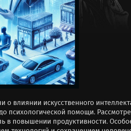
ли о влиянии искусственного интеллект
 до психологической помощи. Рассмотр
оль в повышении продуктивности. Особ
ем технологий и сохранением человеч