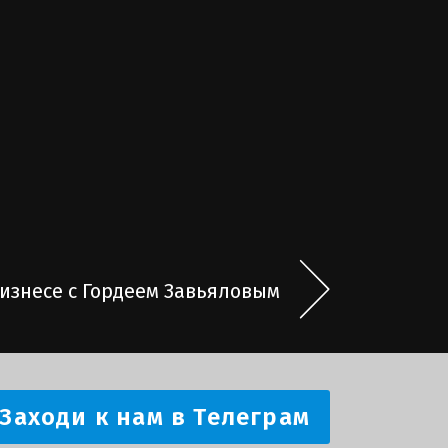
бизнесе с Гордеем Завьяловым
Заходи к нам в Телеграм