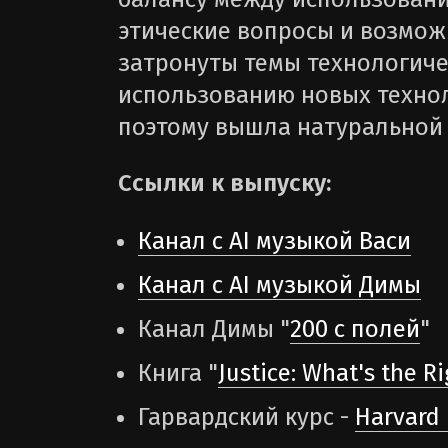
этические вопросы и возмож
затронуты темы технологиче
использованию новых технол
поэтому вышла натуральной 
Ссылки к выпуску:
Канал с AI музыкой Васи
Канал с AI музыкой Димы
Канал Димы "
200 с полей
"
Книга "
Justice: What's the R
Гарвардский курс -
Harvard 