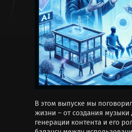
В этом выпуске мы поговори
жизни – от создания музыки
генерации контента и его р
балансу между использовани