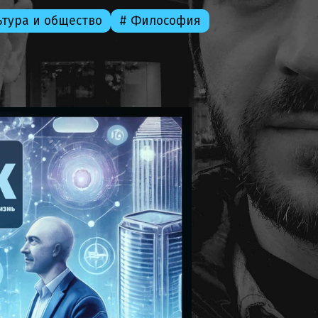
ьтура и общество
# Философия