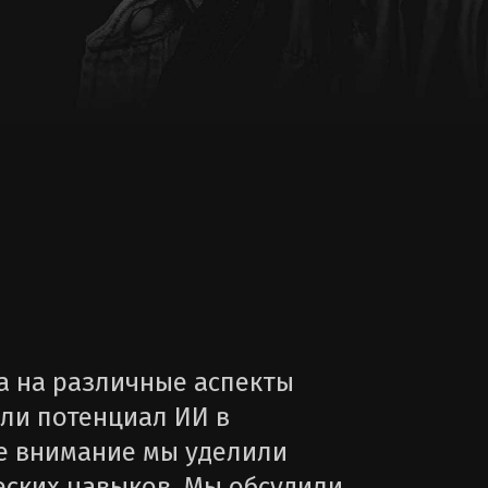
а на различные аспекты
ели потенциал ИИ в
ое внимание мы уделили
еских навыков. Мы обсудили