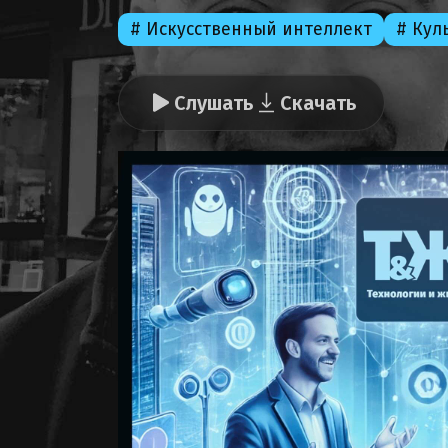
# Искусственный интеллект
# Кул
Слушать
Скачать