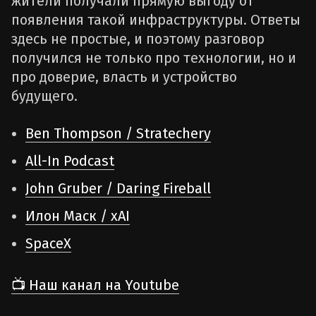
жители получали прямую выгоду от
появления такой инфраструктуры. Ответы
здесь не простые, и поэтому разговор
получился не только про технологии, но и
про доверие, власть и устройство
будущего.
Ben Thompson / Stratechery
All-In Podcast
John Gruber / Daring Fireball
Илон Маск / xAI
SpaceX
📺
Наш канал на Youtube