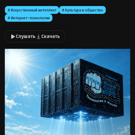
# Искусственный интеллект
# Культура и общество
# Интернет-технологии
Слушать
Скачать