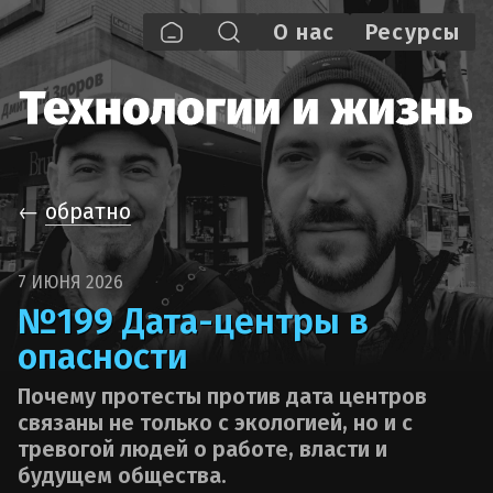
О нас
Pecypcы
←
обратно
7 ИЮНЯ 2026
№199 Дата-центры в
опасности
Почему протесты против дата центров
связаны не только с экологией, но и с
тревогой людей о работе, власти и
будущем общества.