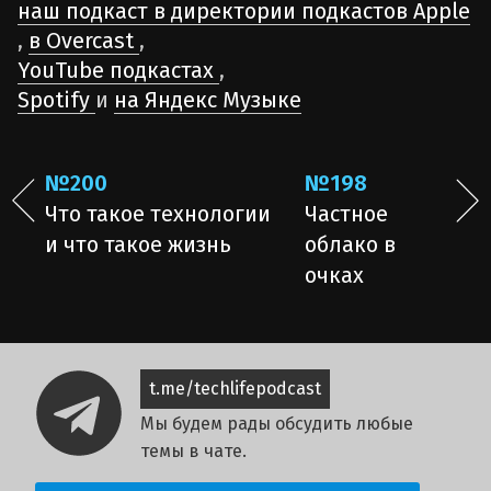
наш подкаст в директории подкастов Apple
,
в Overcast
,
YouTube подкастах
,
Spotify
и
на Яндекс Музыке
№200
№198
Что такое технологии
Частное
и что такое жизнь
облако в
очках
t.me/techlifepodcast
Мы будем рады обсудить любые
темы в чате.