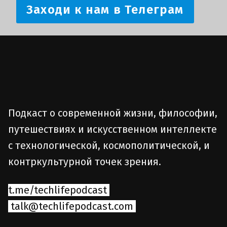
Заходи к нам в Телеграм
Подкаст о современной жизни, философии,
путешествиях и искусственном интеллекте
с технологической, космополитической, и
контркультурной точек зрения.
t.me/techlifepodcast
talk@techlifepodcast.com