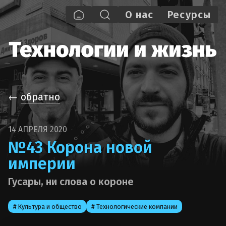
О нас
Pecypcы
←
обратно
14 АПРЕЛЯ 2020
№43 Корона новой
империи
Гусары, ни слова о короне
# Культура и общество
# Технологические компании