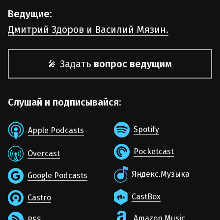
Ведущие:
Дмитрий Здоров и Василий Мязин.
Задать
вопрос ведущим
🎤
Слушай и подписывайся:
Spotify
Apple Podcasts
Pocketcast
Overcast
Яндекс.Музыка
Google Podcasts
CastBox
Castro
Amazon Music
RSS