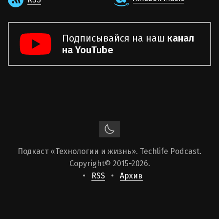
Подписывайся на наш
канал
на YouTube
Подкаст «Технологии и жизнь». Techlife Podcast.
Copyright
© 2015-2026.
RSS
Архив