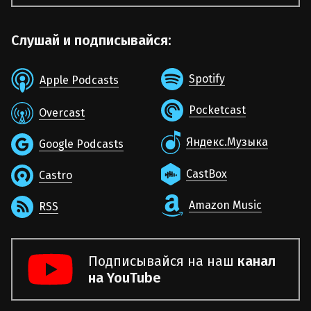
Слушай и подписывайся:
Spotify
Apple Podcasts
Pocketcast
Overcast
Яндекс.Музыка
Google Podcasts
CastBox
Castro
Amazon Music
RSS
Подписывайся на наш
канал
на YouTube