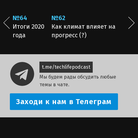
№64
№62
Итоги 2020
Как климат влияет на
года
прогресс (?)
t.me/techlifepodcast
Мы будем рады обсудить любые
темы в чате.
Заходи к нам в Телеграм