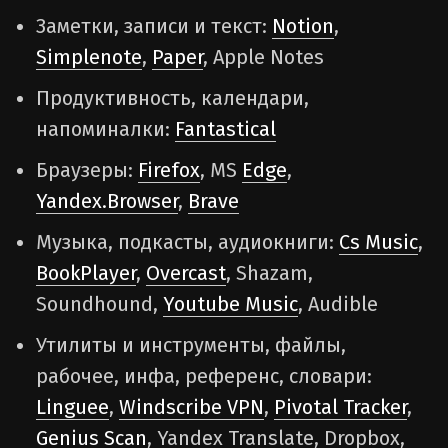
Заметки, записи и текст:
Notion
,
Simplenote
,
Paper
, Apple Notes
Продуктивность, календари,
напоминалки:
Fantastical
Браузеры:
Firefox
, MS
Edge
,
Yandex.Browser
,
Brave
Музыка, подкасты, аудиокниги:
Cs Music
,
BookPlayer
,
Overcast
, Shazam,
Soundhound,
Youtube Music
, Audible
Утилиты и инструменты, файлы,
рабочее, инфа, референс, словари:
Linguee
,
Windscribe VPN
,
Pivotal Tracker
,
Genius Scan
, Yandex Translate, Dropbox,