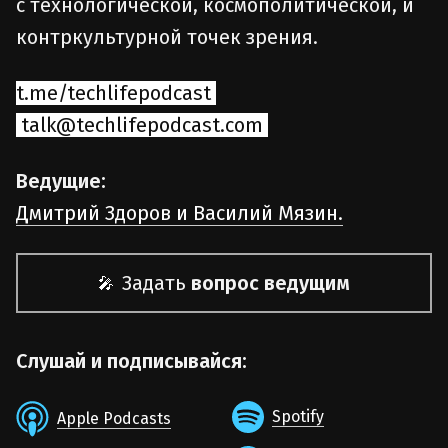
с технологической, космополитической, и
контркультурной точек зрения.
t.me/techlifepodcast
talk@techlifepodcast.com
Ведущие:
Дмитрий Здоров и Василий Мязин.
Задать
вопрос ведущим
🎤
Слушай и подписывайся:
Spotify
Apple Podcasts