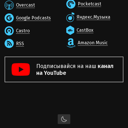
Pocketcast
Overcast
Яндекс.Музыка
Google Podcasts
CastBox
Castro
Amazon Music
RSS
Подписывайся на наш
канал
на YouTube