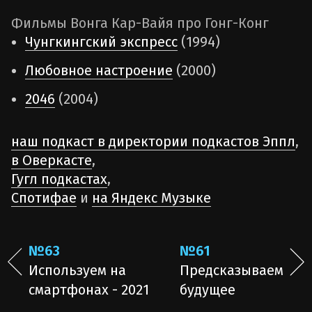
Фильмы Вонга Кар-Вайя про Гонг-Конг
Чунгкингский экспресс
(1994)
Любовное настроение
(2000)
2046
(2004)
наш подкаст в директории подкастов Эппл
,
в Оверкасте
,
Гугл подкастах
,
Спотифае
и
на Яндекс Музыке
№63
№61
Используем на
Предсказываем
смартфонах - 2021
будущее