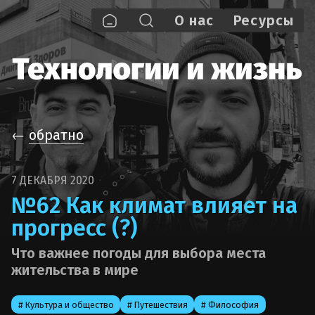
О нас
Pecypcы
←
обратно
7 ДЕКАБРЯ 2020
№62 Как климат влияет на
прогресс (?)
Что важнее погоды для выбора места
жительства в мире
# Культура и общество
# Путешествия
# Философия