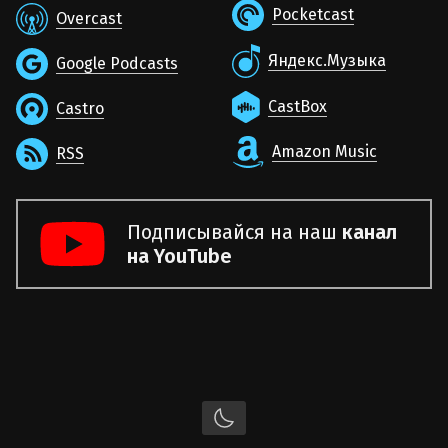
Pocketcast
Overcast
Яндекс.Музыка
Google Podcasts
CastBox
Castro
Amazon Music
RSS
Подписывайся на наш
канал
на YouTube