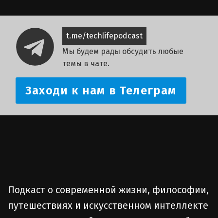
t.me/techlifepodcast
Мы будем рады обсудить любые
темы в чате.
Заходи к нам в Телеграм
Подкаст о современной жизни, философии,
путешествиях и искусственном интеллекте