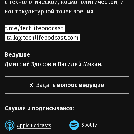
с технологической, космополитической, и
контркультурной точек зрения.
t.me/techlifepodcast
talk@techlifepodcast.com
Ведущие:
Дмитрий Здоров и Василий Мязин.
Задать
вопрос ведущим
🎤
Слушай и подписывайся:
Spotify
Apple Podcasts