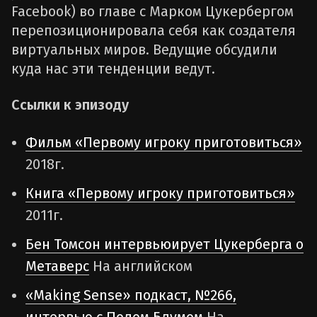
Facebook) во главе с Марком Цукербергом
перепозиционировала себя как создателя
виртуальных миров. Ведущие обсудили
куда нас эти тенденции ведут.
Ссылки к эпизоду
Фильм «Первому игроку приготовиться»
2018г.
Книга «Первому игроку приготовиться»
2011г.
Бен Томсон интервьюирует Цукерберга о
Метаверс
На английском
«Making Sense» подкаст, №266,
интервью с Полом Блумом
На