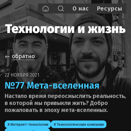
О нас
Pecypcы
←
обратно
22 НОЯБРЯ 2021
№77 Мета-вселенная
Настало время переосмыслить реальность,
в которой мы привыкли жить? Добро
пожаловать в эпоху мета-вселенных.
# Интернет-технологии
# Технологические компании