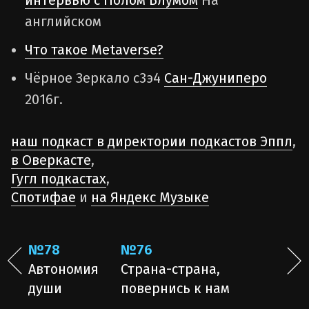
английском
Что такое Metaverse?
Чёрное Зеркало с3э4
Сан-Джуниперо
2016г.
наш подкаст в директории подкастов Эппл
,
в Оверкасте
,
Гугл подкастах
,
Спотифае
и
на Яндекс Музыке
№78
№76
Автономия
Страна-страна,
души
повернись к нам