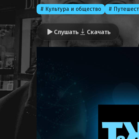
# Культура и общество
# Путешес
Слушать
Скачать