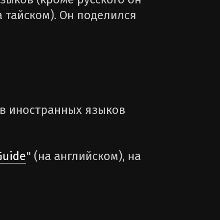
а тайском). Он поделился
в иностранных языков
Guide
" (на английском), на