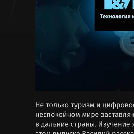
Не только туризм и цифрово
неспокойном мире заставляю
в дальние страны. Изучение 
этом выпуске Василий расск