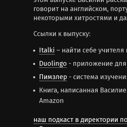
говорит на английском, порт
некоторыми хитростями и да
Ссылки к выпуску:
Italki
– найти себе учителя
Duolingo
- приложение для
Пимзлер
- система изучени
Книга, написанная Васили
Amazon
наш подкаст в директории п