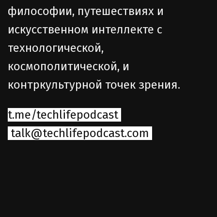
философии, путешествиях и
искусственном интеллекте с
технологической,
космополитической, и
контркультурной точек зрения.
t.me/techlifepodcast
talk@techlifepodcast.com