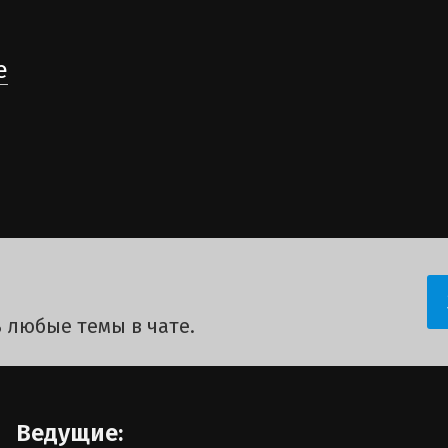
е
 любые темы в чате.
Ведущие: