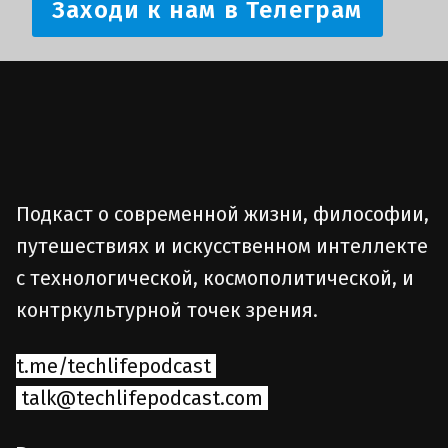
Заходи к нам в Телеграм
Подкаст о современной жизни, философии,
путешествиях и искусственном интеллекте
с технологической, космополитической, и
контркультурной точек зрения.
t.me/techlifepodcast
talk@techlifepodcast.com