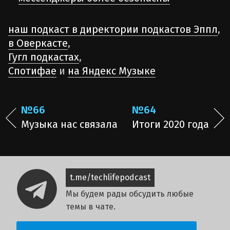
наш подкаст в директории подкастов Эппл
,
в Оверкасте
,
Гугл подкастах
,
Спотифае
и
на Яндекс Музыке
№66
№64
Музыка нас связала
Итоги 2020 года
t.me/techlifepodcast
Мы будем рады обсудить любые
темы в чате.