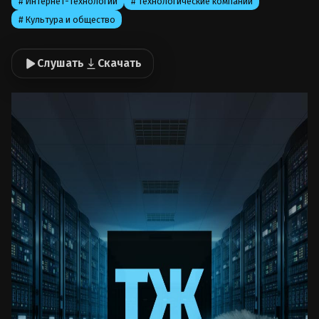
# Интернет-технологии
# Технологические компании
# Культура и общество
Слушать
Скачать