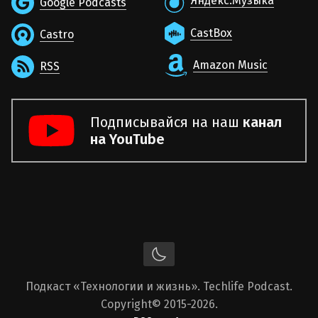
Яндекс.Музыка
Google Podcasts
CastBox
Castro
Amazon Music
RSS
Подписывайся на наш
канал
на YouTube
Подкаст «Технологии и жизнь». Techlife Podcast.
Copyright
© 2015-2026.