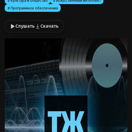
# Культура и общество
# Искусственный интеллект
# Программное обеспечение
Слушать
Скачать