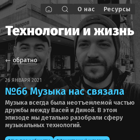
О нас
Pecypcы
←
обратно
26 ЯНВАРЯ 2021
№66 Музыка нас связала
Музыка всегда была неотъемлемой частью
дружбы между Васей и Димой. В этом
эпизоде мы детально разобрали сферу
музыкальных технологий.