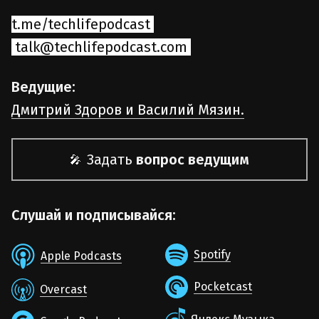
t.me/techlifepodcast
talk@techlifepodcast.com
Ведущие:
Дмитрий Здоров и Василий Мязин.
Задать
вопрос ведущим
🎤
Слушай и подписывайся:
Spotify
Apple Podcasts
Pocketcast
Overcast