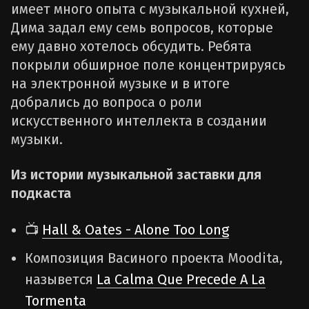
имеет много опыта с музыкальной кухней,
Дима задал ему семь вопросов, которые
ему давно хотелось обсудить. Ребята
покрыли обширное поле концентрируясь
на электронной музыке и в итоге
добрались до вопроса о роли
искусственного интеллекта в создании
музыки.
Из истории музыкальной заставки для
подкаста
📺
Hall & Oates - Alone Too Long
Композиция Васиного проекта Moodita,
назывется
La Calma Que Precede A La
Tormenta